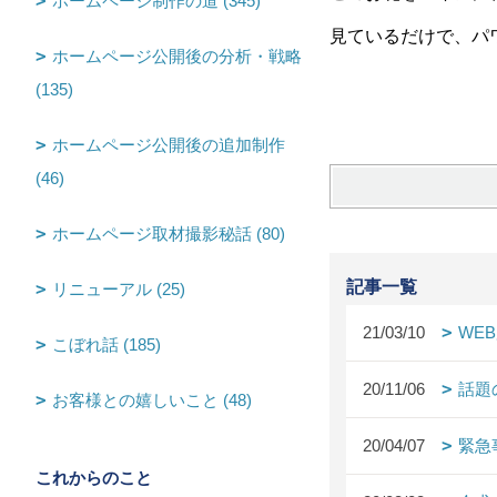
ホームページ制作の道 (345)
見ているだけで、パ
ホームページ公開後の分析・戦略
(135)
ホームページ公開後の追加制作
(46)
ホームページ取材撮影秘話 (80)
記事一覧
リニューアル (25)
21/03/10
WE
こぼれ話 (185)
20/11/06
話題
お客様との嬉しいこと (48)
20/04/07
緊急
これからのこと