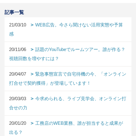
記事一覧
21/03/10
WEB広告。今さら聞けない活用実態や予算
感
20/11/06
話題のYouTubeでルームツアー。誰が作る？
視聴回数を増やすには？
20/04/07
緊急事態宣言で自宅待機の今、「オンライン
打合せで契約獲得」が登場しています！
20/03/03
今求められる、ライブ見学会、オンライン打
合せの力
20/01/20
工務店のWEB業務、誰が担当すると成果が
出る？