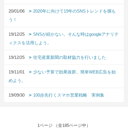
20/01/06
2020年に向けて19年のSNSトレンドを掴も
う！
19/12/25
SNSが続かない。そんな時はgoogleアナリテ
ィクスを活用しよう。
19/12/25
住宅産業新聞の取材協力を行いました
19/11/01
少ない予算で効果抜群。簡単WEB広告を始
めよう。
19/09/30
100歩先行くスマホ営業戦略 実例集
1ページ （全185ページ中）