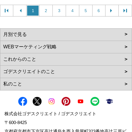
1
2
3
4
5
6
株式会社ゴデスクリエイト / ゴデスクリエイト
〒600-8425
京都府京都市下京区高辻通烏丸西入骨屋町323番地高辻三原ビ