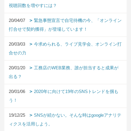
視聴回数を増やすには？
20/04/07
緊急事態宣言で自宅待機の今、「オンライン
打合せで契約獲得」が登場しています！
20/03/03
今求められる、ライブ見学会、オンライン打
合せの力
20/01/20
工務店のWEB業務、誰が担当すると成果が
出る？
20/01/06
2020年に向けて19年のSNSトレンドを掴も
う！
19/12/25
SNSが続かない。そんな時はgoogleアナリテ
ィクスを活用しよう。