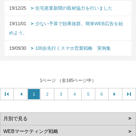
19/12/25
住宅産業新聞の取材協力を行いました
19/11/01
少ない予算で効果抜群。簡単WEB広告を始
めよう。
19/09/30
100歩先行くスマホ営業戦略 実例集
1ページ （全185ページ中）
1
2
3
4
5
6