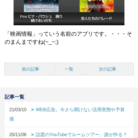
「映画情報」っていう名前のアプリです。・・・そ
のまんまですね(~_~;)
前の記事
一覧
次の記事
記事一覧
21/03/10
WEB広告。今さら聞けない活用実態や予算
感
20/11/06
話題のYouTubeでルームツアー。誰が作る？