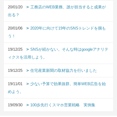
20/01/20
工務店のWEB業務、誰が担当すると成果が
出る？
20/01/06
2020年に向けて19年のSNSトレンドを掴も
う！
19/12/25
SNSが続かない。そんな時はgoogleアナリテ
ィクスを活用しよう。
19/12/25
住宅産業新聞の取材協力を行いました
19/11/01
少ない予算で効果抜群。簡単WEB広告を始
めよう。
19/09/30
100歩先行くスマホ営業戦略 実例集