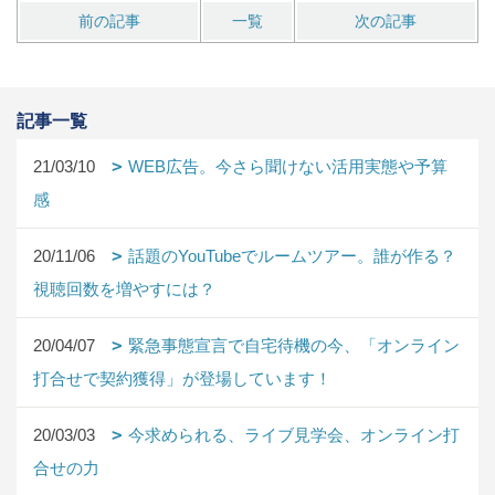
前の記事
一覧
次の記事
記事一覧
21/03/10
WEB広告。今さら聞けない活用実態や予算
感
20/11/06
話題のYouTubeでルームツアー。誰が作る？
視聴回数を増やすには？
20/04/07
緊急事態宣言で自宅待機の今、「オンライン
打合せで契約獲得」が登場しています！
20/03/03
今求められる、ライブ見学会、オンライン打
合せの力