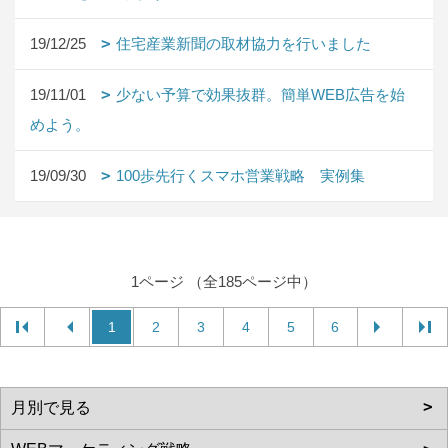
19/12/25
住宅産業新聞の取材協力を行いました
19/11/01
少ない予算で効果抜群。簡単WEB広告を始
めよう。
19/09/30
100歩先行くスマホ営業戦略 実例集
1ページ （全185ページ中）
1
2
3
4
5
6