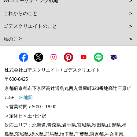
株式会社ゴデスクリエイト / ゴデスクリエイト
〒600-8425
京都府京都市下京区高辻通烏丸西入骨屋町323番地高辻三原ビ
ル5F
地図
＜営業時間＞9:00～18:00
＜定休日＞土･日･祝
対応エリア：北海道,青森県,岩手県,宮城県,秋田県,山形県,福
島県,茨城県,栃木県,群馬県,埼玉県,千葉県,東京都,神奈川県,