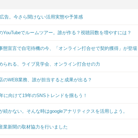
B広告。今さら聞けない活用実態や予算感
のYouTubeでルームツアー。誰が作る？視聴回数を増やすには？
事態宣言で自宅待機の今、「オンライン打合せで契約獲得」が登場
められる、ライブ見学会、オンライン打合せの力
店のWEB業務、誰が担当すると成果が出る？
20年に向けて19年のSNSトレンドを掴もう！
Sが続かない。そんな時はgoogleアナリティクスを活用しよう。
産業新聞の取材協力を行いました