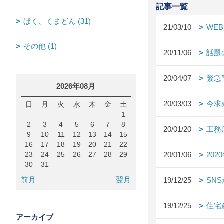
記事一覧
ぼく、くまどん (31)
21/03/10
WE
その他 (1)
20/11/06
話題
20/04/07
緊急
2026年08月
20/03/03
今求
日
月
火
水
木
金
土
1
2
3
4
5
6
7
8
20/01/20
工務
9
10
11
12
13
14
15
16
17
18
19
20
21
22
23
24
25
26
27
28
29
20/01/06
20
30
31
前月
翌月
19/12/25
SN
19/12/25
住宅
アーカイブ