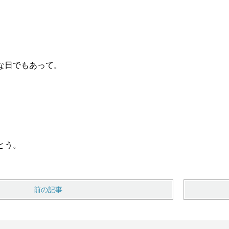
な日でもあって。
とう。
前の記事