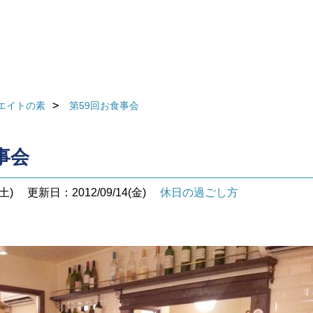
エイトの素
第59回お食事会
事会
土)
更新日：2012/09/14(金)
休日の過ごし方