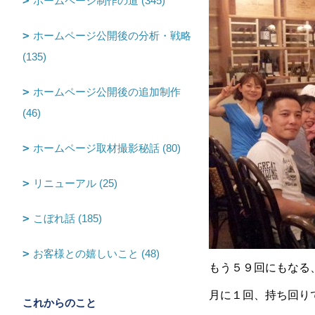
ホームページ制作の道 (345)
ホームページ公開後の分析・戦略
(135)
ホームページ公開後の追加制作
(46)
ホームページ取材撮影秘話 (80)
リニューアル (25)
こぼれ話 (185)
お客様との嬉しいこと (48)
もう５９回にもなる
月に１回、持ち回り
これからのこと