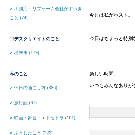
工務店・リフォーム会社がすべき
今月は私がホスト。
こと (74)
今日はちょっと特別
ゴデスクリエイトのこと
出来事 (179)
私のこと
楽しい時間。
いつもみんなありが
休日の過ごし方 (386)
旅行記 (67)
映画・舞台・エトセトラ (101)
ふとしたこと (222)