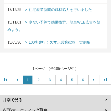
19/12/25
住宅産業新聞の取材協力を行いました
19/11/01
少ない予算で効果抜群。簡単WEB広告を始
めよう。
19/09/30
100歩先行くスマホ営業戦略 実例集
1ページ （全185ページ中）
1
2
3
4
5
6