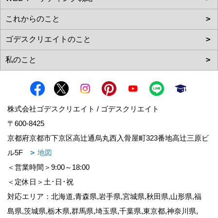
株式会社ゴデスクリエイト / ゴデスクリエイト
〒600-8425
京都府京都市下京区高辻通烏丸西入骨屋町323番地高辻三原ビ
ル5F
地図
＜営業時間＞9:00～18:00
＜定休日＞土･日･祝
対応エリア：北海道,青森県,岩手県,宮城県,秋田県,山形県,福
島県,茨城県,栃木県,群馬県,埼玉県,千葉県,東京都,神奈川県,