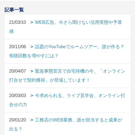
記事一覧
21/03/10
WEB広告。今さら聞けない活用実態や予算
感
20/11/06
話題のYouTubeでルームツアー。誰が作る？
視聴回数を増やすには？
20/04/07
緊急事態宣言で自宅待機の今、「オンライン
打合せで契約獲得」が登場しています！
20/03/03
今求められる、ライブ見学会、オンライン打
合せの力
20/01/20
工務店のWEB業務、誰が担当すると成果が
出る？