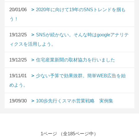
20/01/06
2020年に向けて19年のSNSトレンドを掴も
う！
19/12/25
SNSが続かない。そんな時はgoogleアナリテ
ィクスを活用しよう。
19/12/25
住宅産業新聞の取材協力を行いました
19/11/01
少ない予算で効果抜群。簡単WEB広告を始
めよう。
19/09/30
100歩先行くスマホ営業戦略 実例集
1ページ （全185ページ中）