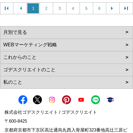
1
2
3
4
5
6
株式会社ゴデスクリエイト / ゴデスクリエイト
〒600-8425
京都府京都市下京区高辻通烏丸西入骨屋町323番地高辻三原ビ