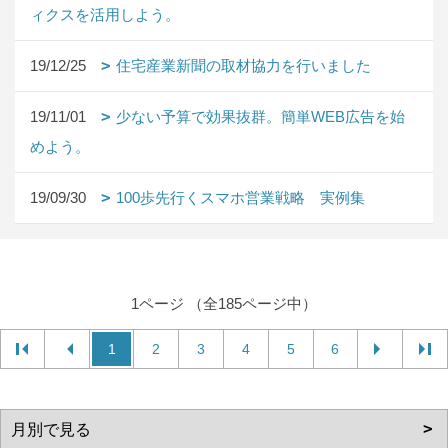
ィクスを活用しよう。
19/12/25
住宅産業新聞の取材協力を行いました
19/11/01
少ない予算で効果抜群。簡単WEB広告を始
めよう。
19/09/30
100歩先行くスマホ営業戦略 実例集
1ページ （全185ページ中）
1
2
3
4
5
6