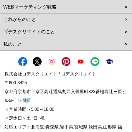
株式会社ゴデスクリエイト / ゴデスクリエイト
〒600-8425
京都府京都市下京区高辻通烏丸西入骨屋町323番地高辻三原ビ
ル5F
地図
＜営業時間＞9:00～18:00
＜定休日＞土･日･祝
対応エリア：北海道,青森県,岩手県,宮城県,秋田県,山形県,福