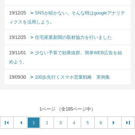
19/12/25
SNSが続かない。そんな時はgoogleアナリテ
ィクスを活用しよう。
19/12/25
住宅産業新聞の取材協力を行いました
19/11/01
少ない予算で効果抜群。簡単WEB広告を始
めよう。
19/09/30
100歩先行くスマホ営業戦略 実例集
1ページ （全185ページ中）
1
2
3
4
5
6