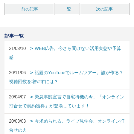
前の記事
一覧
次の記事
記事一覧
21/03/10
WEB広告。今さら聞けない活用実態や予算
感
20/11/06
話題のYouTubeでルームツアー。誰が作る？
視聴回数を増やすには？
20/04/07
緊急事態宣言で自宅待機の今、「オンライン
打合せで契約獲得」が登場しています！
20/03/03
今求められる、ライブ見学会、オンライン打
合せの力