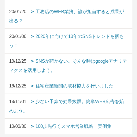
20/01/20
工務店のWEB業務、誰が担当すると成果が
出る？
20/01/06
2020年に向けて19年のSNSトレンドを掴も
う！
19/12/25
SNSが続かない。そんな時はgoogleアナリテ
ィクスを活用しよう。
19/12/25
住宅産業新聞の取材協力を行いました
19/11/01
少ない予算で効果抜群。簡単WEB広告を始
めよう。
19/09/30
100歩先行くスマホ営業戦略 実例集