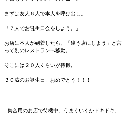
まずは友人６人で本人を呼び出し。
「７人でお誕生日会をしよう。」
お店に本人が到着したら、「違う店にしよう」と言
って別のレストランへ移動。
そこには２０人くらいが待機。
３０歳のお誕生日、おめでとう！！！
集合用のお店で待機中。うまくいくかドキドキ。