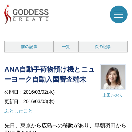
前の記事
一覧
次の記事
ANA自動手荷物預け機とニュ
ーヨーク自動入国審査端末
公開日：2016/03/02(水)
上田かおり
更新日：2016/03/03(木)
ふとしたこと
先日、東京から広島への移動があり、早朝羽田から