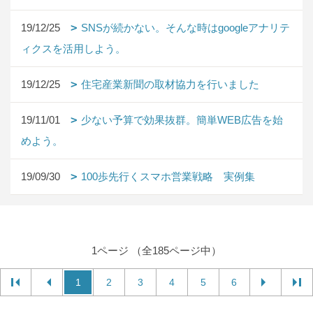
19/12/25
SNSが続かない。そんな時はgoogleアナリテ
ィクスを活用しよう。
19/12/25
住宅産業新聞の取材協力を行いました
19/11/01
少ない予算で効果抜群。簡単WEB広告を始
めよう。
19/09/30
100歩先行くスマホ営業戦略 実例集
1ページ （全185ページ中）
1
2
3
4
5
6