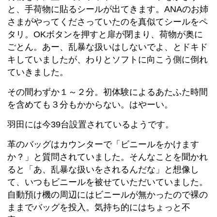
と、手荷物に貼るシールが出てきます。ANAのお姉
さまがやってくださっていたのを真似てシールをペ
タリ。OKボタンを押すと扉が閉まり、荷物が奥に
ごとん。あー、乱暴な扱いはしないでよ、とドキド
キしていましたが、わりとソフトに向こう側に倒れ
ていきました。
その間わずか１～２分。初体験によるあたふた時間
を含めても３分もかからない。はやーい。
羽田には今39台設置されているようです。
革のバッグはカウンターで「ビニールをかけます
か？」と質問されていました。そんなことを聞かれ
ると「あ、乱暴な扱いをされるんだな」と想像し
て、いつもビニールを被せていただいていました。
自動預け機の周辺にはビニールが無かったので裸の
ままでバッグを投入。気持ち的にはちょっと不