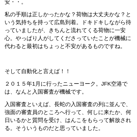
安・・。
私の手順は正しかったかな？荷物は大丈夫かな？と
いう気持ちを持って広島到着。ドキドキしながら待
っていましたが、きちんと流れてくる荷物に一安
心。やっぱり人がしてくださっていたことが機械に
代わると最初はちょっと不安があるものですね。
そして自動化と言えば！！
２０１５年1月に行ったニューヨーク。JFK空港で
は、なんと入国審査が機械です。
入国審査といえば、長蛇の入国審査の列に並んで、
強面の審査員のところへ行って、何しに来たか、何
日いるかと質問を受け、はんこをもらって解放され
る。そういうものだと思っていました。