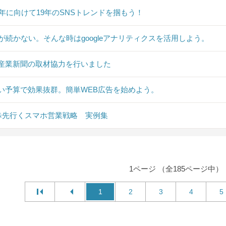
20年に向けて19年のSNSトレンドを掴もう！
Sが続かない。そんな時はgoogleアナリティクスを活用しよう。
産業新聞の取材協力を行いました
い予算で効果抜群。簡単WEB広告を始めよう。
0歩先行くスマホ営業戦略 実例集
1ページ （全185ページ中）
1
2
3
4
5