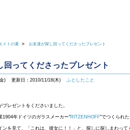
エイトの素
お友達が探し回ってくださったプレゼント
し回ってくださったプレゼント
金)
更新日：2010/11/18(木)
ふとしたこと
がプレゼントをくださいました。
1904年ドイツのガラスメーカー”
RITZENHOFF
”でつくられ
インを見て、「これは、彼女に！！」と、探しに探しまわって