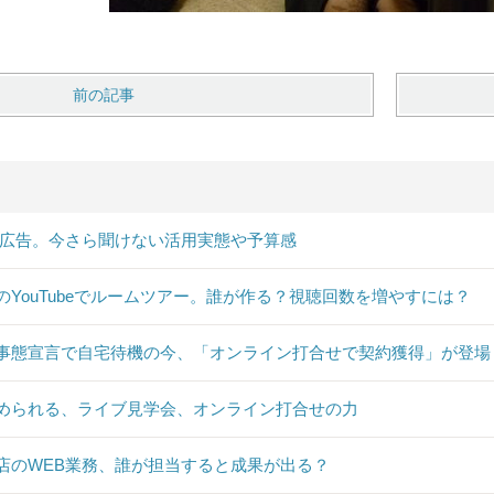
前の記事
B広告。今さら聞けない活用実態や予算感
のYouTubeでルームツアー。誰が作る？視聴回数を増やすには？
事態宣言で自宅待機の今、「オンライン打合せで契約獲得」が登場
められる、ライブ見学会、オンライン打合せの力
店のWEB業務、誰が担当すると成果が出る？