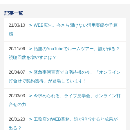
記事一覧
21/03/10
WEB広告。今さら聞けない活用実態や予算
感
20/11/06
話題のYouTubeでルームツアー。誰が作る？
視聴回数を増やすには？
20/04/07
緊急事態宣言で自宅待機の今、「オンライン
打合せで契約獲得」が登場しています！
20/03/03
今求められる、ライブ見学会、オンライン打
合せの力
20/01/20
工務店のWEB業務、誰が担当すると成果が
出る？