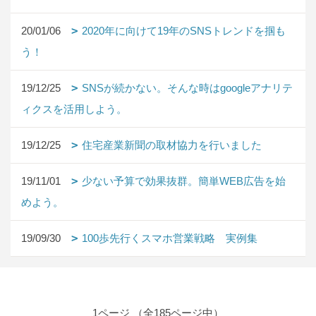
20/01/06
2020年に向けて19年のSNSトレンドを掴も
う！
19/12/25
SNSが続かない。そんな時はgoogleアナリテ
ィクスを活用しよう。
19/12/25
住宅産業新聞の取材協力を行いました
19/11/01
少ない予算で効果抜群。簡単WEB広告を始
めよう。
19/09/30
100歩先行くスマホ営業戦略 実例集
1ページ （全185ページ中）