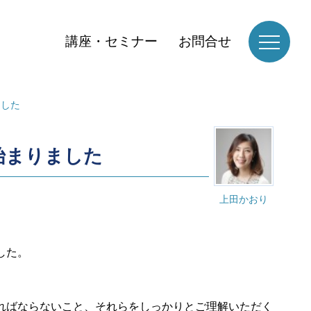
講座・セミナー
お問合せ
ました
始まりました
上田かおり
した。
ればならないこと、それらをしっかりとご理解いただく