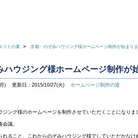
エイトの素
京都・のぞみハウジング様ホームページ制作が始まり
みハウジング様ホームページ制作が
月)
更新日：2015/10/27(火)
ホームページ制作の道
ウジング様のホームページを制作させていただくことになりま
略会議。
られること、これからのぞみハウジング様でしていただかなけ