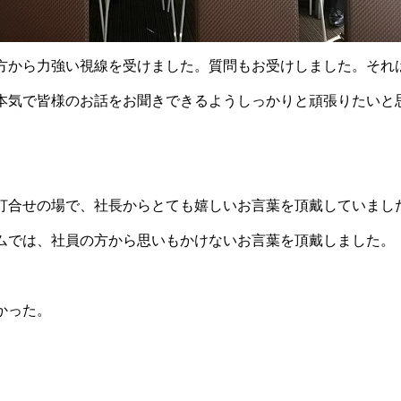
方から力強い視線を受けました。質問もお受けしました。それ
本気で皆様のお話をお聞きできるようしっかりと頑張りたいと
打合せの場で、社長からとても嬉しいお言葉を頂戴していまし
ムでは、社員の方から思いもかけないお言葉を頂戴しました。
かった。