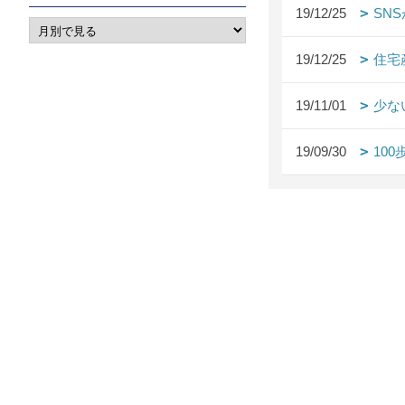
19/12/25
SN
19/12/25
住宅
19/11/01
少な
19/09/30
10