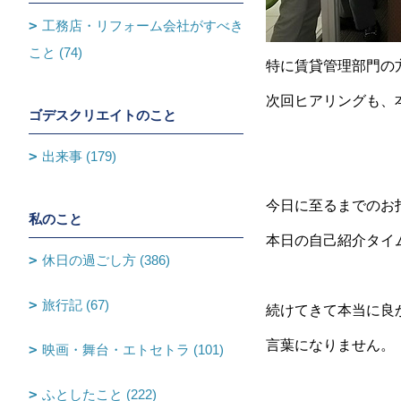
工務店・リフォーム会社がすべき
こと (74)
特に賃貸管理部門の
次回ヒアリングも、
ゴデスクリエイトのこと
出来事 (179)
今日に至るまでのお
私のこと
本日の自己紹介タイ
休日の過ごし方 (386)
旅行記 (67)
続けてきて本当に良
言葉になりません。
映画・舞台・エトセトラ (101)
ふとしたこと (222)