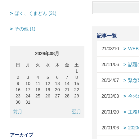
ぼく、くまどん (31)
その他 (1)
記事一覧
21/03/10
WE
2026年08月
20/11/06
話題
日
月
火
水
木
金
土
1
2
3
4
5
6
7
8
20/04/07
緊急
9
10
11
12
13
14
15
16
17
18
19
20
21
22
23
24
25
26
27
28
29
20/03/03
今求
30
31
前月
翌月
20/01/20
工務
20/01/06
20
アーカイブ