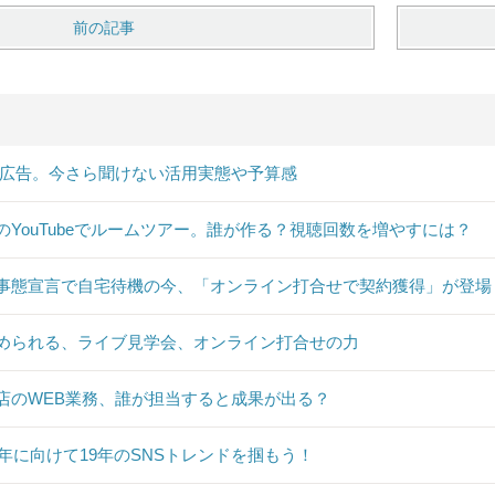
前の記事
B広告。今さら聞けない活用実態や予算感
のYouTubeでルームツアー。誰が作る？視聴回数を増やすには？
事態宣言で自宅待機の今、「オンライン打合せで契約獲得」が登場
められる、ライブ見学会、オンライン打合せの力
店のWEB業務、誰が担当すると成果が出る？
20年に向けて19年のSNSトレンドを掴もう！