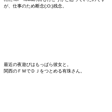
が、仕事のため断念(;O;)残念。
最近の夜遊びはもっぱら彼女と。
関西のＦＭでＤＪをつとめる有珠さん。