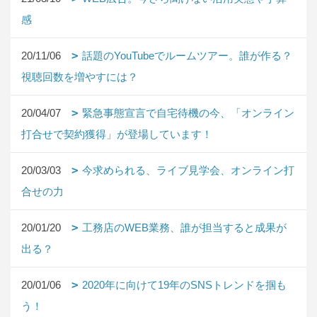
感
20/11/06
話題のYouTubeでルームツアー。誰が作る？
視聴回数を増やすには？
20/04/07
緊急事態宣言で自宅待機の今、「オンライン
打合せで契約獲得」が登場しています！
20/03/03
今求められる、ライブ見学会、オンライン打
合せの力
20/01/20
工務店のWEB業務、誰が担当すると成果が
出る？
20/01/06
2020年に向けて19年のSNSトレンドを掴も
う！