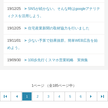
19/12/25
SNSが続かない。そんな時はgoogleアナリテ
ィクスを活用しよう。
19/12/25
住宅産業新聞の取材協力を行いました
19/11/01
少ない予算で効果抜群。簡単WEB広告を始
めよう。
19/09/30
100歩先行くスマホ営業戦略 実例集
1ページ （全185ページ中）
1
2
3
4
5
6