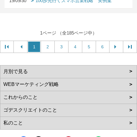
19/09/30
100歩先行くスマホ営業戦略 実例集
1ページ （全185ページ中）
1
2
3
4
5
6