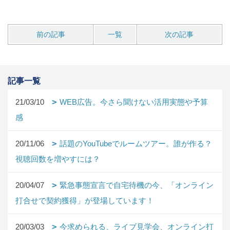
前の記事
一覧
次の記事
記事一覧
21/03/10
WEB広告。今さら聞けない活用実態や予算
感
20/11/06
話題のYouTubeでルームツアー。誰が作る？
視聴回数を増やすには？
20/04/07
緊急事態宣言で自宅待機の今、「オンライン
打合せで契約獲得」が登場しています！
20/03/03
今求められる、ライブ見学会、オンライン打