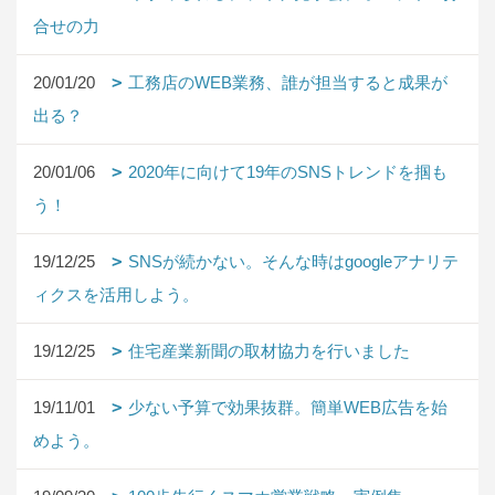
合せの力
20/01/20
工務店のWEB業務、誰が担当すると成果が
出る？
20/01/06
2020年に向けて19年のSNSトレンドを掴も
う！
19/12/25
SNSが続かない。そんな時はgoogleアナリテ
ィクスを活用しよう。
19/12/25
住宅産業新聞の取材協力を行いました
19/11/01
少ない予算で効果抜群。簡単WEB広告を始
めよう。