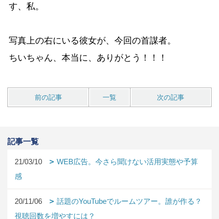
す、私。
写真上の右にいる彼女が、今回の首謀者。
ちいちゃん、本当に、ありがとう！！！
前の記事
一覧
次の記事
記事一覧
21/03/10
WEB広告。今さら聞けない活用実態や予算
感
20/11/06
話題のYouTubeでルームツアー。誰が作る？
視聴回数を増やすには？