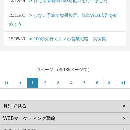
19/12/25
住宅産業新聞の取材協力を行いました
19/11/01
少ない予算で効果抜群。簡単WEB広告を始
めよう。
19/09/30
100歩先行くスマホ営業戦略 実例集
1ページ （全185ページ中）
1
2
3
4
5
6