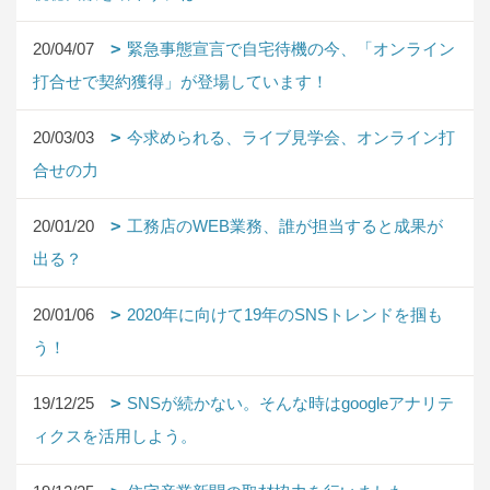
20/04/07
緊急事態宣言で自宅待機の今、「オンライン
打合せで契約獲得」が登場しています！
20/03/03
今求められる、ライブ見学会、オンライン打
合せの力
20/01/20
工務店のWEB業務、誰が担当すると成果が
出る？
20/01/06
2020年に向けて19年のSNSトレンドを掴も
う！
19/12/25
SNSが続かない。そんな時はgoogleアナリテ
ィクスを活用しよう。