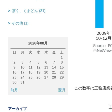
ぼく、くまどん (31)
その他 (1)
2026年08月
日
月
火
水
木
金
土
1
2
3
4
5
6
7
8
9
10
11
12
13
14
15
16
17
18
19
20
21
22
23
24
25
26
27
28
29
30
31
この数字は工務店業
前月
翌月
アーカイブ