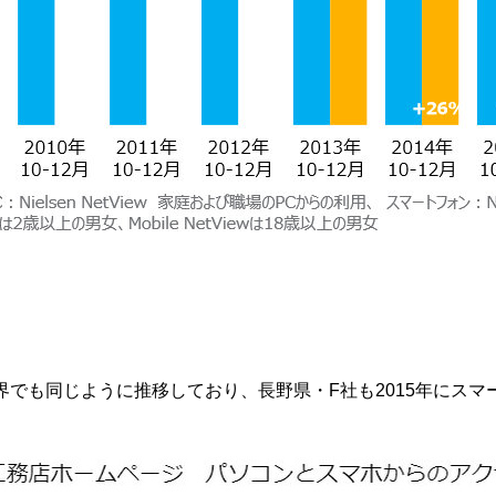
界でも同じように推移しており、長野県・F社も2015年にス