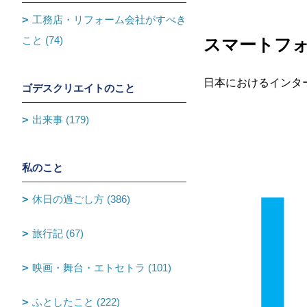
工務店・リフォーム会社がすべき
こと (74)
スマートフ
日本におけるインタ
ゴデスクリエイトのこと
出来事 (179)
私のこと
休日の過ごし方 (386)
旅行記 (67)
映画・舞台・エトセトラ (101)
ふとしたこと (222)