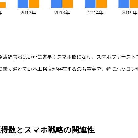
務店経営者はいかに素早くスマホ脳になり、スマホファースト
に乗り遅れている工務店が存在するのも事実で、特にパソコン
獲得数とスマホ戦略の関連性