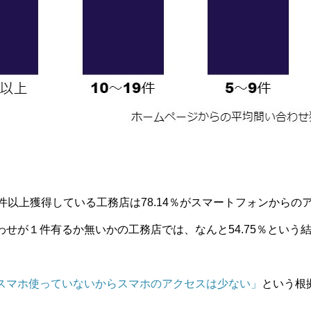
件以上獲得している工務店は78.14％がスマートフォンからのアク
わせが１件有るか無いかの工務店では、なんと54.75％という
スマホ使っていないからスマホのアクセスは少ない」
という根