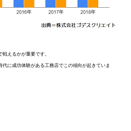
で戦えるかが重要です。
時代に成功体験がある工務店でこの傾向が起きていま