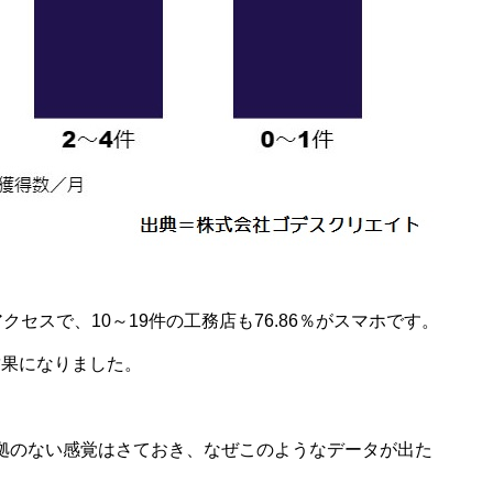
セスで、10～19件の工務店も76.86％がスマホです。
結果になりました。
拠のない感覚はさておき、なぜこのようなデータが出た