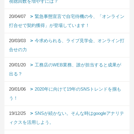
視聴回数を増やすには？
20/04/07
緊急事態宣言で自宅待機の今、「オンライン
打合せで契約獲得」が登場しています！
20/03/03
今求められる、ライブ見学会、オンライン打
合せの力
20/01/20
工務店のWEB業務、誰が担当すると成果が
出る？
20/01/06
2020年に向けて19年のSNSトレンドを掴も
う！
19/12/25
SNSが続かない。そんな時はgoogleアナリテ
ィクスを活用しよう。