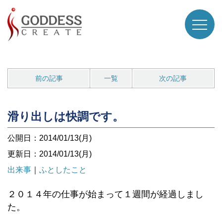
前の記事
一覧
次の記事
滑り出しは快調です。
公開日：2014/01/13(月)
更新日：2014/01/13(月)
出来事
｜
ふとしたこと
２０１４年の仕事が始まって１週間が経過しまし
た。