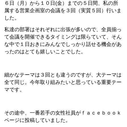
６日（月）から１０日(金）までの５日間、私の所
属する営業企画室の会議を３回（実質５回）行いま
した。
私達の部署はそれぞれに出張が多いので、全員揃っ
て会議を開催できるタイミングは限らていて、そん
な中で１日おきにみんなでしっかり話せる機会があ
ったのはとても嬉しいことでした。
細かなテーマは３回とも違うのですが、大テーマは
全て同じ。今年取り組みたいと思っている重要テー
マです。
その途中、一番若手の女性社員がｆａｃｅｂｏｏｋ
ページに投稿していました。