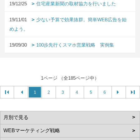
19/12/25
住宅産業新聞の取材協力を行いました
19/11/01
少ない予算で効果抜群。簡単WEB広告を始
めよう。
19/09/30
100歩先行くスマホ営業戦略 実例集
1ページ （全185ページ中）
1
2
3
4
5
6