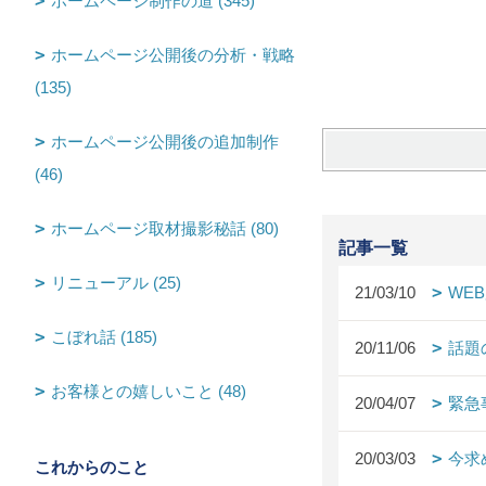
ホームページ制作の道 (345)
ホームページ公開後の分析・戦略
(135)
ホームページ公開後の追加制作
(46)
ホームページ取材撮影秘話 (80)
記事一覧
リニューアル (25)
21/03/10
WE
こぼれ話 (185)
20/11/06
話題
お客様との嬉しいこと (48)
20/04/07
緊急
20/03/03
今求
これからのこと