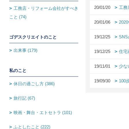
20/01/20
工務
工務店・リフォーム会社がすべき
こと (74)
20/01/06
20
19/12/25
SN
ゴデスクリエイトのこと
出来事 (179)
19/12/25
住宅
19/11/01
少な
私のこと
19/09/30
10
休日の過ごし方 (386)
旅行記 (67)
映画・舞台・エトセトラ (101)
ふとしたこと (222)