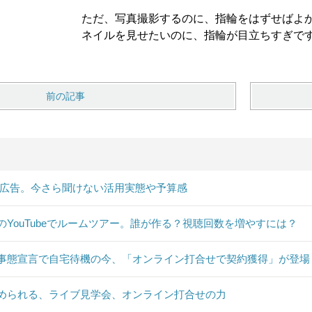
ただ、写真撮影するのに、指輪をはずせばよ
ネイルを見せたいのに、指輪が目立ちすぎで
前の記事
B広告。今さら聞けない活用実態や予算感
のYouTubeでルームツアー。誰が作る？視聴回数を増やすには？
事態宣言で自宅待機の今、「オンライン打合せで契約獲得」が登場
められる、ライブ見学会、オンライン打合せの力