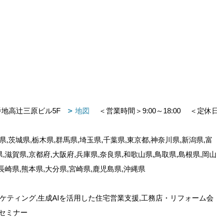
番地高辻三原ビル5F
地図
＜営業時間＞9:00～18:00
＜定休
,茨城県,栃木県,群馬県,埼玉県,千葉県,東京都,神奈川県,新潟県,富
県,滋賀県,京都府,大阪府,兵庫県,奈良県,和歌山県,鳥取県,島根県,岡山
,長崎県,熊本県,大分県,宮崎県,鹿児島県,沖縄県
ケティング,生成AIを活用した住宅営業支援,工務店・リフォーム会
セミナー