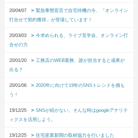
20/04/07
緊急事態宣言で自宅待機の今、「オンライン
打合せで契約獲得」が登場しています！
20/03/03
今求められる、ライブ見学会、オンライン打
合せの力
20/01/20
工務店のWEB業務、誰が担当すると成果が
出る？
20/01/06
2020年に向けて19年のSNSトレンドを掴も
う！
19/12/25
SNSが続かない。そんな時はgoogleアナリテ
ィクスを活用しよう。
19/12/25
住宅産業新聞の取材協力を行いました