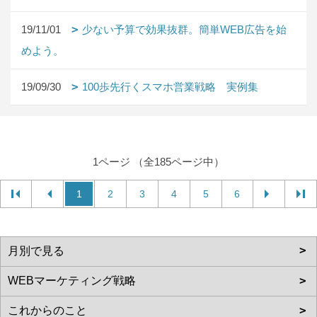
19/11/01
少ない予算で効果抜群。簡単WEB広告を始
めよう。
19/09/30
100歩先行くスマホ営業戦略 実例集
1ページ （全185ページ中）
1
2
3
4
5
6