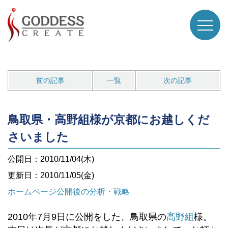
前の記事
一覧
次の記事
鳥取県・高野組様が京都にお越しくだ
さいました
公開日：2010/11/04(木)
更新日：2010/11/05(金)
ホームページ公開後の分析・戦略
2010年7月9日に公開をした、鳥取県の
高野組
様。