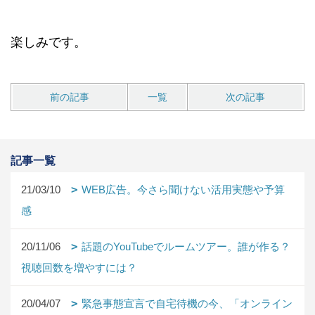
楽しみです。
前の記事
一覧
次の記事
記事一覧
21/03/10
WEB広告。今さら聞けない活用実態や予算
感
20/11/06
話題のYouTubeでルームツアー。誰が作る？
視聴回数を増やすには？
20/04/07
緊急事態宣言で自宅待機の今、「オンライン