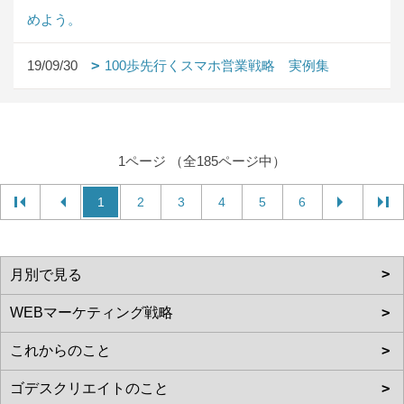
めよう。
19/09/30
100歩先行くスマホ営業戦略 実例集
1ページ （全185ページ中）
1
2
3
4
5
6