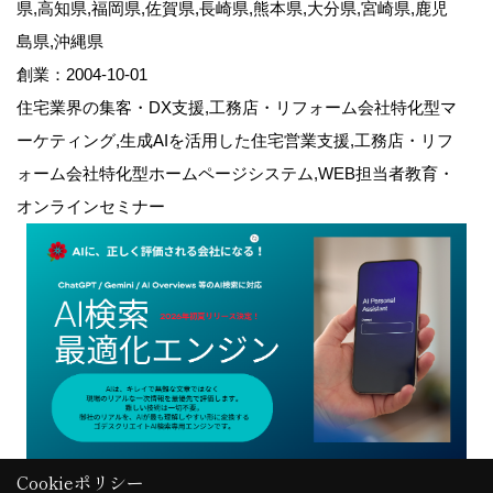
県,高知県,福岡県,佐賀県,長崎県,熊本県,大分県,宮崎県,鹿児
島県,沖縄県
創業：2004-10-01
住宅業界の集客・DX支援,工務店・リフォーム会社特化型マ
ーケティング,生成AIを活用した住宅営業支援,工務店・リフ
ォーム会社特化型ホームページシステム,WEB担当者教育・
オンラインセミナー
Cookieポリシー