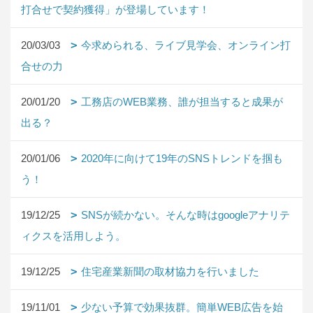
打合せで契約獲得」が登場しています！
20/03/03
今求められる、ライブ見学会、オンライン打
合せの力
20/01/20
工務店のWEB業務、誰が担当すると成果が
出る？
20/01/06
2020年に向けて19年のSNSトレンドを掴も
う！
19/12/25
SNSが続かない。そんな時はgoogleアナリテ
ィクスを活用しよう。
19/12/25
住宅産業新聞の取材協力を行いました
19/11/01
少ない予算で効果抜群。簡単WEB広告を始