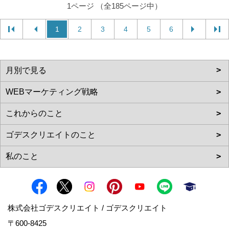
1ページ （全185ページ中）
1
2
3
4
5
6
株式会社ゴデスクリエイト / ゴデスクリエイト
〒600-8425