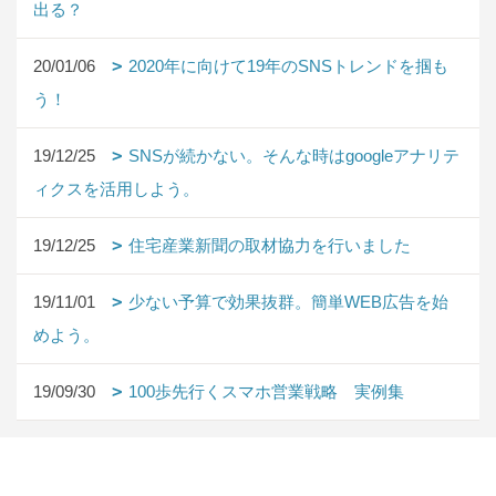
出る？
20/01/06
2020年に向けて19年のSNSトレンドを掴も
う！
19/12/25
SNSが続かない。そんな時はgoogleアナリテ
ィクスを活用しよう。
19/12/25
住宅産業新聞の取材協力を行いました
19/11/01
少ない予算で効果抜群。簡単WEB広告を始
めよう。
19/09/30
100歩先行くスマホ営業戦略 実例集