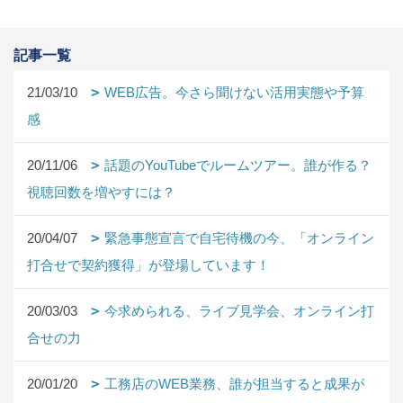
記事一覧
21/03/10
WEB広告。今さら聞けない活用実態や予算
感
20/11/06
話題のYouTubeでルームツアー。誰が作る？
視聴回数を増やすには？
20/04/07
緊急事態宣言で自宅待機の今、「オンライン
打合せで契約獲得」が登場しています！
20/03/03
今求められる、ライブ見学会、オンライン打
合せの力
20/01/20
工務店のWEB業務、誰が担当すると成果が