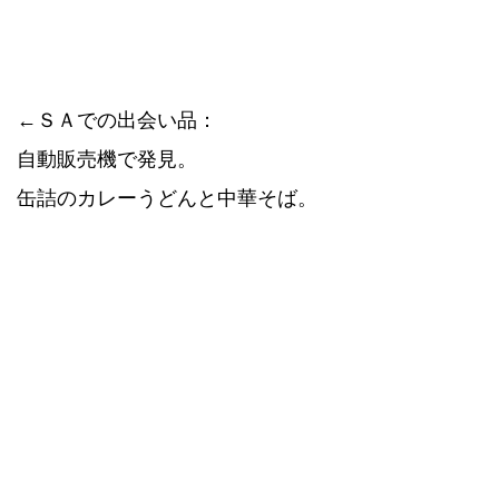
←ＳＡでの出会い品：
自動販売機で発見。
缶詰のカレーうどんと中華そば。