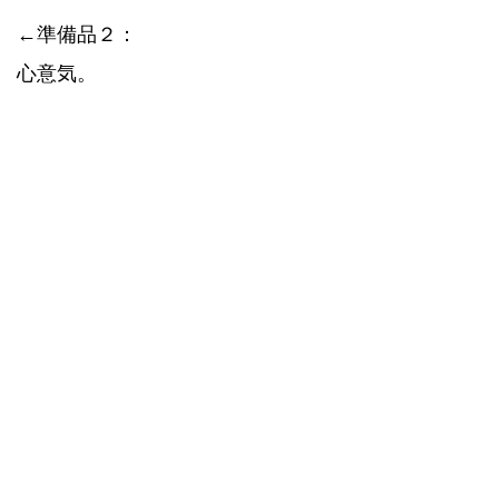
←準備品２：
心意気。