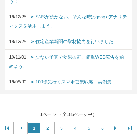
う！
19/12/25
SNSが続かない。そんな時はgoogleアナリテ
ィクスを活用しよう。
19/12/25
住宅産業新聞の取材協力を行いました
19/11/01
少ない予算で効果抜群。簡単WEB広告を始
めよう。
19/09/30
100歩先行くスマホ営業戦略 実例集
1ページ （全185ページ中）
1
2
3
4
5
6