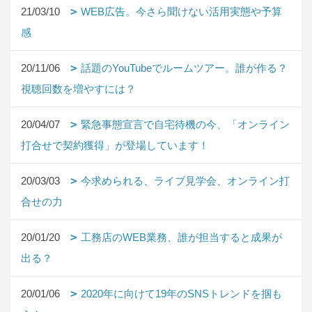
21/03/10
WEB広告。今さら聞けない活用実態や予算
感
20/11/06
話題のYouTubeでルームツアー。誰が作る？
視聴回数を増やすには？
20/04/07
緊急事態宣言で自宅待機の今、「オンライン
打合せで契約獲得」が登場しています！
20/03/03
今求められる、ライブ見学会、オンライン打
合せの力
20/01/20
工務店のWEB業務、誰が担当すると成果が
出る？
20/01/06
2020年に向けて19年のSNSトレンドを掴も