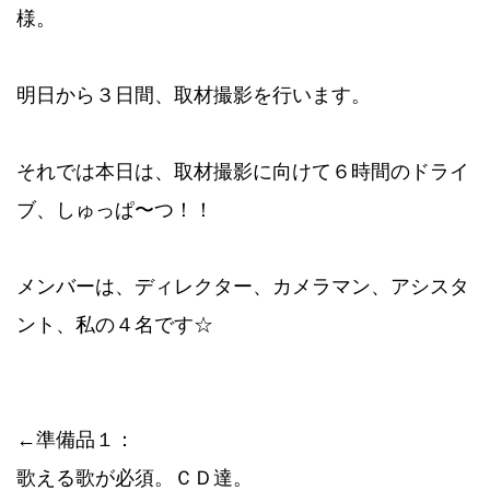
様。
明日から３日間、取材撮影を行います。
それでは本日は、取材撮影に向けて６時間のドライ
ブ、しゅっぱ〜つ！！
メンバーは、ディレクター、カメラマン、アシスタ
ント、私の４名です☆
←準備品１：
歌える歌が必須。ＣＤ達。