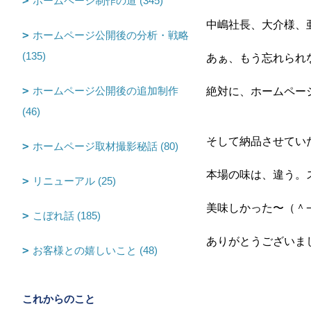
ホームページ制作の道 (345)
中嶋社長、大介様、
ホームページ公開後の分析・戦略
(135)
あぁ、もう忘れられ
ホームページ公開後の追加制作
絶対に、ホームペー
(46)
そして納品させてい
ホームページ取材撮影秘話 (80)
本場の味は、違う。
リニューアル (25)
美味しかった〜（＾
こぼれ話 (185)
ありがとうございま
お客様との嬉しいこと (48)
これからのこと