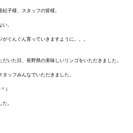
亜紀子様、スタッフの皆様。
ない。
ジがぐんぐん育っていきますように。。。
ただいた日、長野県の美味しいリンゴをいただきました。
スタッフみんなでいただきました。
−＾）
した。