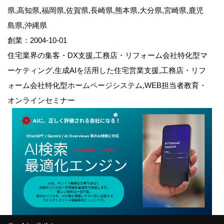
県,高知県,福岡県,佐賀県,長崎県,熊本県,大分県,宮崎県,鹿児
島県,沖縄県
創業：2004-10-01
住宅業界の集客・DX支援,工務店・リフォーム会社特化型マ
ーケティング,生成AIを活用した住宅営業支援,工務店・リフ
ォーム会社特化型ホームページシステム,WEB担当者教育・
オンラインセミナー