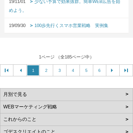
19/11/01
少ない予算で効果抜群。簡単WEB広告を始
めよう。
19/09/30
100歩先行くスマホ営業戦略 実例集
1ページ （全185ページ中）
1
2
3
4
5
6