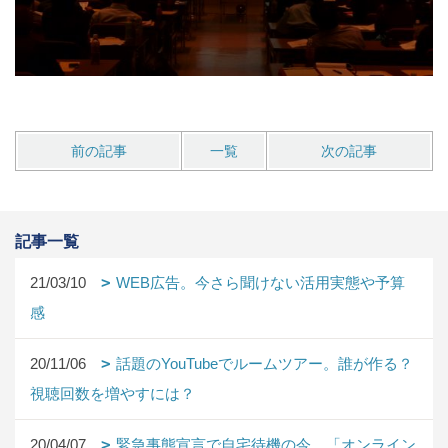
前の記事
一覧
次の記事
記事一覧
21/03/10
WEB広告。今さら聞けない活用実態や予算
感
20/11/06
話題のYouTubeでルームツアー。誰が作る？
視聴回数を増やすには？
20/04/07
緊急事態宣言で自宅待機の今、「オンライン