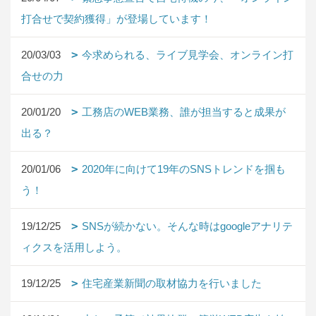
打合せで契約獲得」が登場しています！
20/03/03
今求められる、ライブ見学会、オンライン打
合せの力
20/01/20
工務店のWEB業務、誰が担当すると成果が
出る？
20/01/06
2020年に向けて19年のSNSトレンドを掴も
う！
19/12/25
SNSが続かない。そんな時はgoogleアナリテ
ィクスを活用しよう。
19/12/25
住宅産業新聞の取材協力を行いました