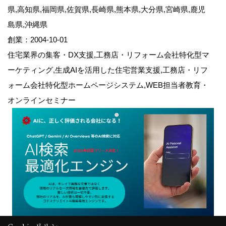
県,高知県,福岡県,佐賀県,長崎県,熊本県,大分県,宮崎県,鹿児
島県,沖縄県
創業：2004-10-01
住宅業界の集客・DX支援,工務店・リフォーム会社特化型マ
ーケティング,生成AIを活用した住宅営業支援,工務店・リフ
ォーム会社特化型ホームページシステム,WEB担当者教育・
オンラインセミナー