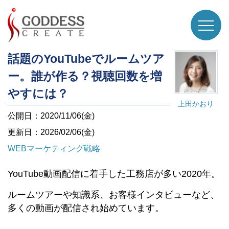
話題のYouTubeでルームツア
ー。誰が作る？視聴回数を増
やすには？
上田かおり
公開日：2020/11/06(金)
更新日：2026/02/06(金)
WEBマーケティング戦略
YouTube動画配信に着手した工務店が多い2020年。
ルームツアーや知識系、お客様インタビューなど、
多くの動画が配信され始めています。