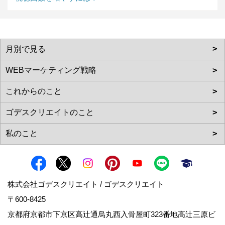
株式会社ゴデスクリエイト / ゴデスクリエイト
〒600-8425
京都府京都市下京区高辻通烏丸西入骨屋町323番地高辻三原ビ