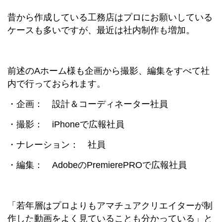
昔から作成している工務店はプロにお願いしている
ケースも多いですが、最近は社内制作も増加。
前述のAホーム様も企画から撮影、編集をすべて社
内で行っておられます。
・企画： 設計＆コーディネーター社員
・撮影： iPhoneで広報社員
・ナレーション： 社員
・編集： AdobeのPremierePROで広報社員
「若年層はプロよりもアマチュアクリエイターが制
作した動画をよく見ていることも分かっている」と