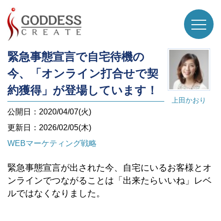
緊急事態宣言で自宅待機の
今、「オンライン打合せで契
約獲得」が登場しています！
上田かおり
公開日：2020/04/07(火)
更新日：2026/02/05(木)
WEBマーケティング戦略
緊急事態宣言が出された今、自宅にいるお客様とオ
ンラインでつながることは「出来たらいいね」レベ
ルではなくなりました。