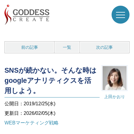
前の記事
一覧
次の記事
SNSが続かない。そんな時は
googleアナリティクスを活
用しよう。
上田かおり
公開日：2019/12/25(水)
更新日：2026/02/05(木)
WEBマーケティング戦略