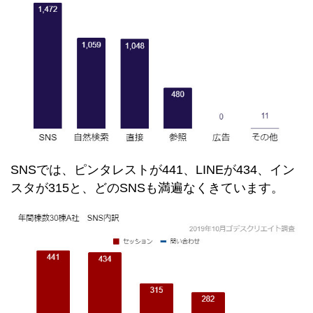
SNSでは、ピンタレストが441、LINEが434、イン
スタが315と、どのSNSも満遍なくきています。