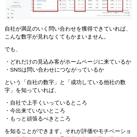
自社が満足のいく問い合わせを獲得できていれば、
こんな数字が見れなくてもかまいません。
でも、
・どれだけの見込み客がホームページに来ているか
・SNSは問い合わせにつながっているか
という「自社の数字」と「成功している他社の数
字」を知っていれば、
・自社で上手くいっているところ
・今出来ていないところ
・もっと頑張るべきところ
を知ることができます。それが評価やモチベーショ