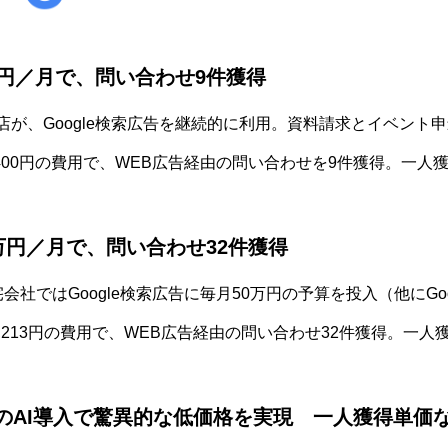
3万円／月で、問い合わせ9件獲得
店が、Google検索広告を継続的に利用。資料請求とイベント
,400円の費用で、WEB広告経由の問い合わせを9件獲得。一人獲
50万円／月で、問い合わせ32件獲得
宅会社ではGoogle検索広告に毎月50万円の予算を投入（他にGo
0,213円の費用で、WEB広告経由の問い合わせ32件獲得。一人獲
gleのAI導入で驚異的な低価格を実現 一人獲得単価な