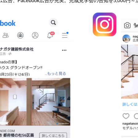
広告、Facebook広告が充実。完成見学会の告知を5,000