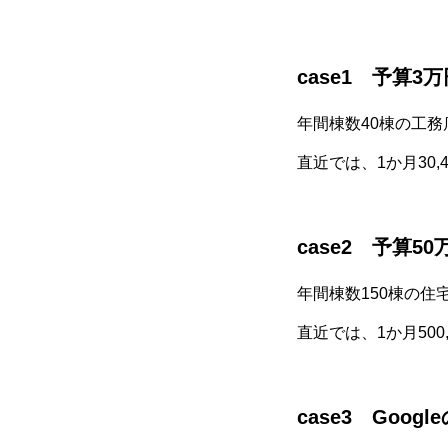
case1 予算
年間棟数40棟の工務
直近では、1か月30
case2 予算
年間棟数150棟の住
直近では、1か月50
case3 Goo