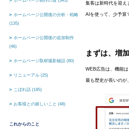
ホームページ制作の道 (345)
集客は新時代を迎え
AIを使って、少予
ホームページ公開後の分析・戦略
(135)
ホームページ公開後の追加制作
(46)
まずは、増加
ホームページ取材撮影秘話 (80)
WEB広告は、機能
リニューアル (25)
最も歴史が長いのが、
こぼれ話 (185)
お客様との嬉しいこと (48)
これからのこと