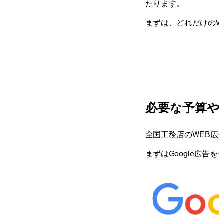
たります。
まずは、どれだけの
必要な予算
全国工務店のWEB
まずはGoogle広告