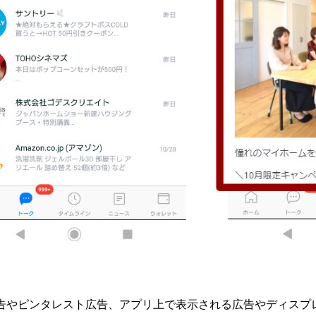
be広告やピンタレスト広告、アプリ上で表示される広告やディス