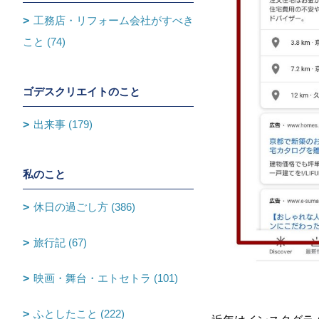
工務店・リフォーム会社がすべき
こと (74)
ゴデスクリエイトのこと
出来事 (179)
私のこと
休日の過ごし方 (386)
旅行記 (67)
映画・舞台・エトセトラ (101)
ふとしたこと (222)