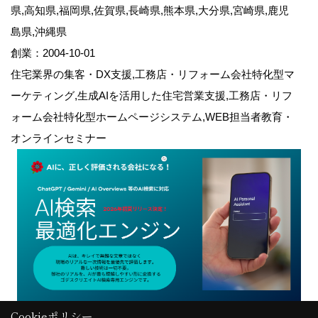
県,高知県,福岡県,佐賀県,長崎県,熊本県,大分県,宮崎県,鹿児
島県,沖縄県
創業：2004-10-01
住宅業界の集客・DX支援,工務店・リフォーム会社特化型マ
ーケティング,生成AIを活用した住宅営業支援,工務店・リフ
ォーム会社特化型ホームページシステム,WEB担当者教育・
オンラインセミナー
Cookieポリシー