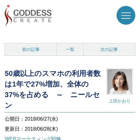
前の記事
一覧
次の記事
50歳以上のスマホの利用者数
は1年で27%増加、全体の
37%を占める ～ ニールセ
上田かおり
ン
公開日：2018/06/27(水)
更新日：2018/06/28(木)
WEBマーケティング戦略