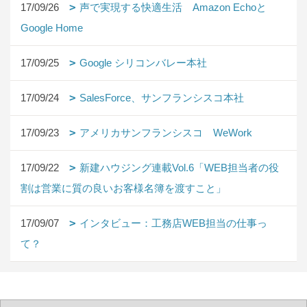
17/09/26
声で実現する快適生活 Amazon Echoと
Google Home
17/09/25
Google シリコンバレー本社
17/09/24
SalesForce、サンフランシスコ本社
17/09/23
アメリカサンフランシスコ WeWork
17/09/22
新建ハウジング連載Vol.6「WEB担当者の役
割は営業に質の良いお客様名簿を渡すこと」
17/09/07
インタビュー：工務店WEB担当の仕事っ
て？