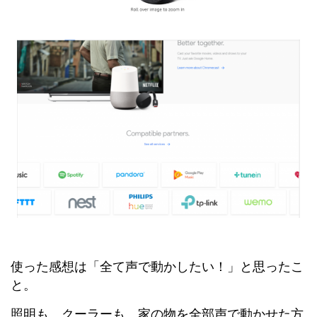
使った感想は「全て声で動かしたい！」と思ったこ
と。
照明も、クーラーも、家の物を全部声で動かせた方