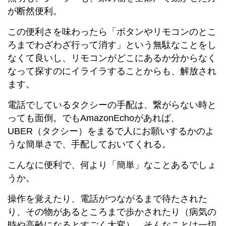
が断然便利。
この便利さを味わったら「ボタンやリモコンのとこ
ろまでわざわざ行って消す」という無駄なことをし
なくて良いし、リモコンがどこにあるか分からなく
なって探すのにイライラすることからも、解放され
ます。
電話でしているタクシーの手配は、繋がらない時と
っても面倒。でもAmazonEchoがあれば、
UBER（タクシー）をまるで人にお願いするかのよ
うな簡単さで、手配しておいてくれる。
こんなに便利で、何より「簡単」なことあるでしょ
うか。
操作を覚えたり、電話がつながるまで待たされた
り、その物があるところまで歩かされたり（病気の
時や高齢になるとすごく大変）、そんなことは一切