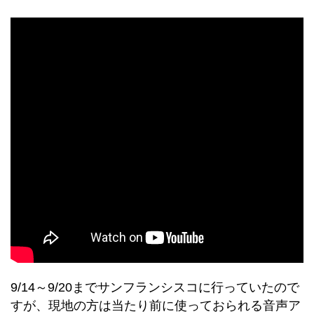
9/14～9/20までサンフランシスコに行っていたので
すが、現地の方は当たり前に使っておられる音声ア