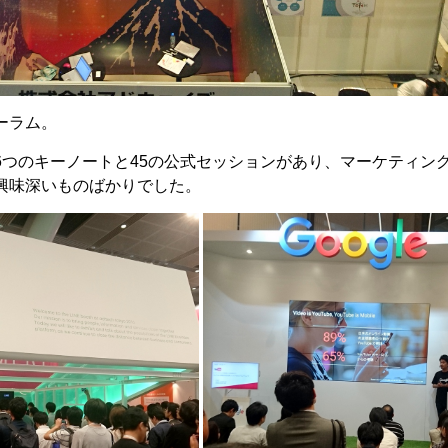
ーラム。
6つのキーノートと45の公式セッションがあり、マーケティン
興味深いものばかりでした。