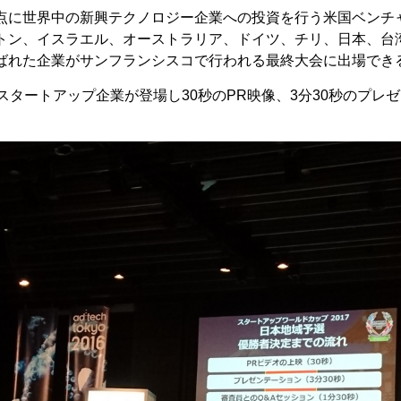
点に世界中の新興テクノロジー企業への投資を行う米国ベンチ
トン、イスラエル、オーストラリア、ドイツ、チリ、日本、台
ばれた企業がサンフランシスコで行われる最終大会に出場でき
スタートアップ企業が登場し30秒のPR映像、3分30秒のプレ