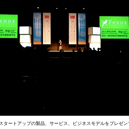
ld Cupはスタートアップの製品、サービス、ビジネスモデルをプレゼ