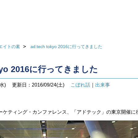
エイトの素
ad:tech tokyo 2016に行ってきました
tokyo 2016に行ってきました
水)
更新日：2016/09/24(土)
こぼれ話
｜
出来事
ーケティング・カンファレンス、「アドテック」の東京開催に