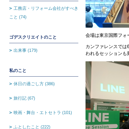
工務店・リフォーム会社がすべき
こと (74)
会場は東京国際フォ
ゴデスクリエイトのこと
カンファレンスでは
出来事 (179)
われるセッションも
私のこと
休日の過ごし方 (386)
旅行記 (67)
映画・舞台・エトセトラ (101)
ふとしたこと (222)