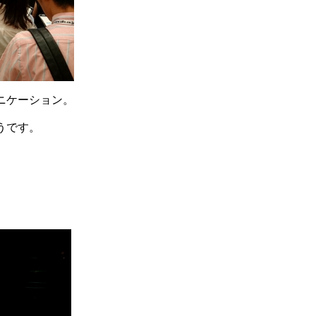
ニケーション。
うです。