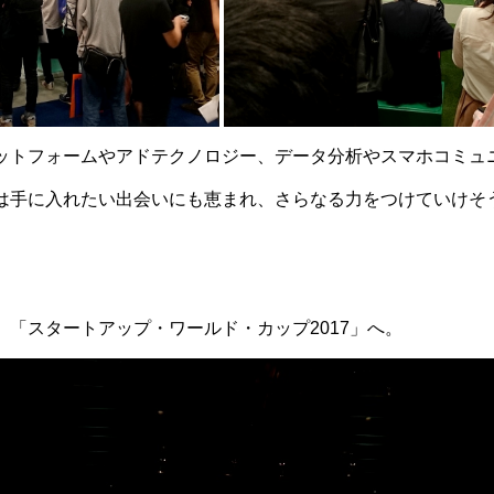
ットフォームやアドテクノロジー、データ分析やスマホコミュ
は手に入れたい出会いにも恵まれ、さらなる力をつけていけそ
、「スタートアップ・ワールド・カップ2017」へ。