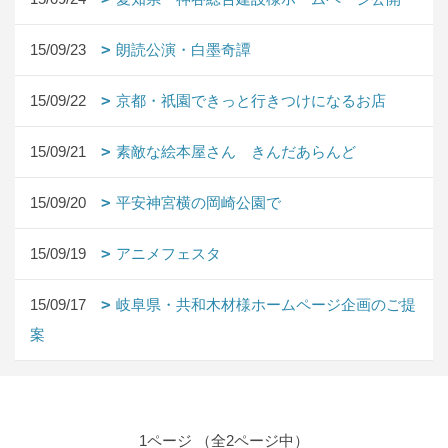
15/09/23
朗読公演・白墨奇譚
15/09/22
京都・祇園できっと行きつけになるお店
15/09/21
素敵な絵本屋さん きんだあらんど
15/09/20
平安神宮横の岡崎公園で
15/09/19
アニメフェスタ
15/09/17
岐阜県・共和木材様ホームページ企画のご提
案
1ページ （全2ページ中）