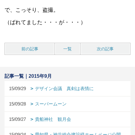
で、こっそり、盗撮。
（ばれてました・・・が・・・）
前の記事
一覧
次の記事
記事一覧｜2015年9月
15/09/29
デザイン会議 真剣は表情に
15/09/28
スーパームーン
15/09/27
貴船神社 観月会
15/09/24
愛知県・神谷総合建設様ホームページ公開