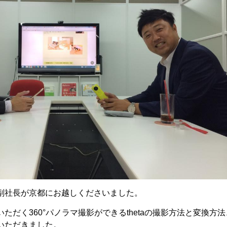
副社長が京都にお越しくださいました。
ただく360°パノラマ撮影ができるthetaの撮影方法と変換
いただきました。