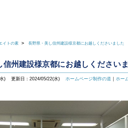
エイトの素
長野県・美し信州建設様京都にお越しくださいました
し信州建設様京都にお越しください
水)
更新日：2024/05/22(水)
ホームページ制作の道
｜
ホー