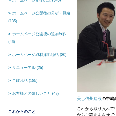
ホームページ制作の道 (345)
ホームページ公開後の分析・戦略
(135)
ホームページ公開後の追加制作
(46)
ホームページ取材撮影秘話 (80)
リニューアル (25)
こぼれ話 (185)
お客様との嬉しいこと (48)
美し信州建設
の中嶋
これから取り入れてい
これからのこと
からご説明をさせて