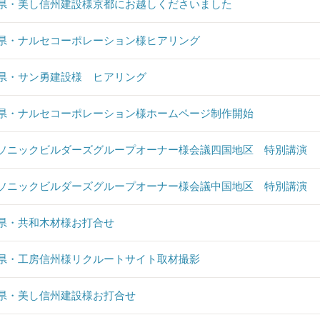
県・美し信州建設様京都にお越しくださいました
県・ナルセコーポレーション様ヒアリング
県・サン勇建設様 ヒアリング
県・ナルセコーポレーション様ホームページ制作開始
ソニックビルダーズグループオーナー様会議四国地区 特別講演
ソニックビルダーズグループオーナー様会議中国地区 特別講演
県・共和木材様お打合せ
県・工房信州様リクルートサイト取材撮影
県・美し信州建設様お打合せ