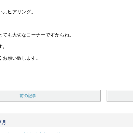
いよヒアリング。
とても大切なコーナーですからね。
す。
くお願い致します。
前の記事
7月