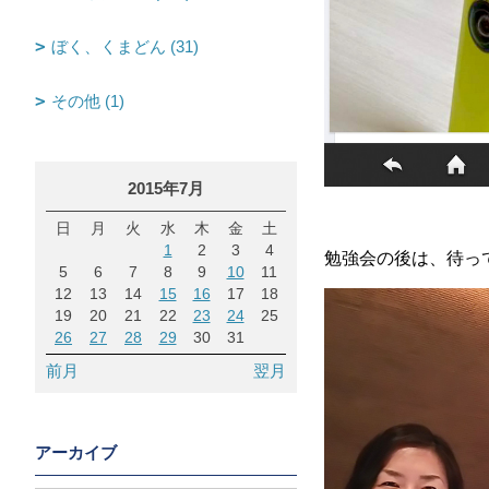
ぼく、くまどん (31)
その他 (1)
2015年7月
日
月
火
水
木
金
土
1
2
3
4
勉強会の後は、待っ
5
6
7
8
9
10
11
12
13
14
15
16
17
18
19
20
21
22
23
24
25
26
27
28
29
30
31
前月
翌月
アーカイブ