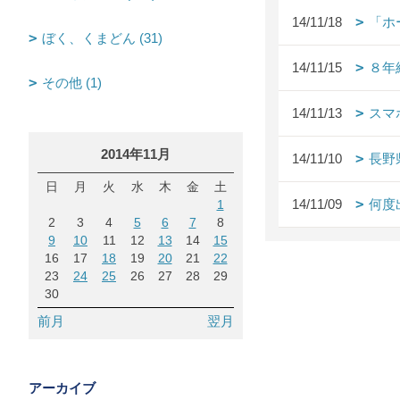
14/11/18
「ホ
ぼく、くまどん (31)
14/11/15
８年
その他 (1)
14/11/13
スマ
2014年11月
14/11/10
長野
日
月
火
水
木
金
土
14/11/09
何度
1
2
3
4
5
6
7
8
9
10
11
12
13
14
15
16
17
18
19
20
21
22
23
24
25
26
27
28
29
30
前月
翌月
アーカイブ