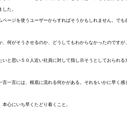
ました。
ムページを使うユーザーからすればそうかもしれません。でも
か、何がそうさせるのか、どうしてもわからなかったのですが
たいと思い５０人近い社員に対して指し示そうとしておられる
一言一言には、根底に流れる何かがある。それをいかに早く感
、本心にいち早くたどり着くこと。