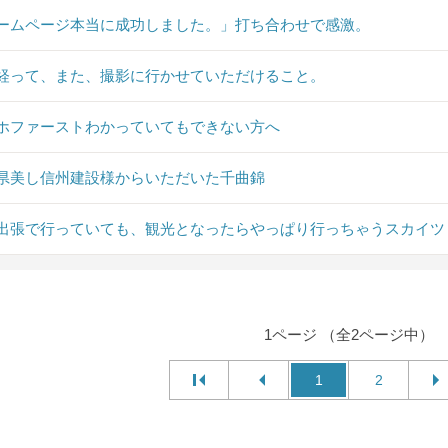
ームページ本当に成功しました。」打ち合わせで感激。
経って、また、撮影に行かせていただけること。
ホファーストわかっていてもできない方へ
県美し信州建設様からいただいた千曲錦
出張で行っていても、観光となったらやっぱり行っちゃうスカイツ
1ページ （全2ページ中）
1
2