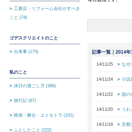
工務店・リフォーム会社がすべき
こと (74)
ゴデスクリエイトのこと
出来事 (179)
記事一覧｜2014年
14/11/25
なぜ
私のこと
14/11/24
小説
休日の過ごし方 (386)
14/11/22
誰の
旅行記 (67)
14/11/20
うわ
映画・舞台・エトセトラ (101)
14/11/18
京都
ふとしたこと (222)