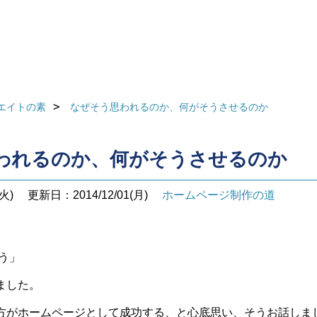
エイトの素
なぜそう思われるのか、何がそうさせるのか
われるのか、何がそうさせるのか
火)
更新日：2014/12/01(月)
ホームページ制作の道
う」
ました。
方がホームページとして成功する、と心底思い、そうお話しま