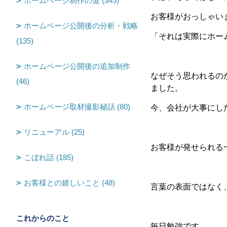
ホームページ制作の道 (345)
お客様がおっしゃい
ホームページ公開後の分析・戦略
「それは実際にホー
(135)
ホームページ公開後の追加制作
なぜそう思われるの
(46)
ました。
ホームページ取材撮影秘話 (80)
今、会社が大事にし
リニューアル (25)
お客様が発せられる
こぼれ話 (185)
お客様との嬉しいこと (48)
言葉の表面ではなく
これからのこと
毎日勉強です。