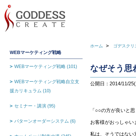
ホーム
ゴデスクリ
WEBマーケティング戦略
WEBマーケティング戦略 (101)
なぜそう思
WEBマーケティング戦略自立支
公開日：2014/11/25(
援カリキュラム (10)
セミナー・講演 (95)
「○○の方が良いと思
パターンオーダーシステム (6)
お客様がおっしゃい
私は、そうではない