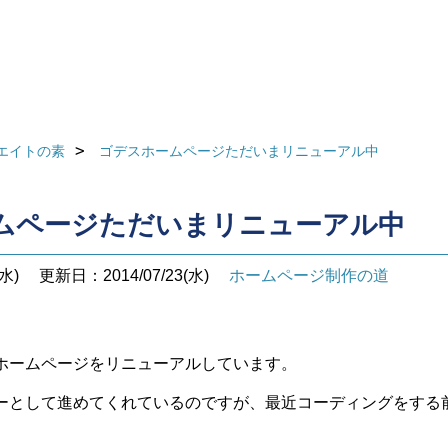
エイトの素
ゴデスホームページただいまリニューアル中
ムページただいまリニューアル中
水)
更新日：2014/07/23(水)
ホームページ制作の道
ホームページをリニューアルしています。
ーとして進めてくれているのですが、最近コーディングをする