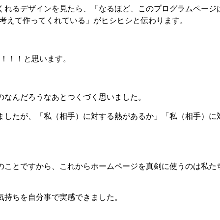
くれるデザインを見たら、「なるほど、このプログラムページ
に考えて作ってくれている」がヒシヒシと伝わります。
K！！！と思います。
のなんだろうなあとつくづく思いました。
ましたが、
「私（相手）に対する熱があるか」「私
（相手）
に
のことですから、これからホームページを真剣に使うのは私た
気持ちを自分事で実感できました。