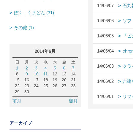
14/06/07
石丸
ぼく、くまどん (31)
14/06/06
ソフ
その他 (1)
14/06/05
「ビ
14/06/04
chro
2014年6月
日
月
火
水
木
金
土
14/06/03
クラ
1
2
3
4
5
6
7
8
9
10
11
12
13
14
15
16
17
18
19
20
21
14/06/02
吉建
22
23
24
25
26
27
28
29
30
14/06/01
リフ
前月
翌月
アーカイブ