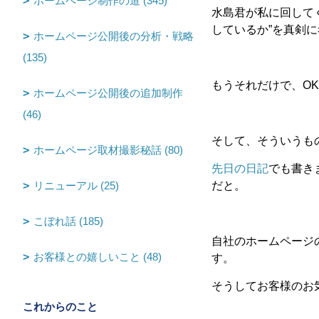
ホームページ制作の道 (345)
水島君が私に回して
しているか”を真剣
ホームページ公開後の分析・戦略
(135)
もうそれだけで、O
ホームページ公開後の追加制作
(46)
そして、そういうも
ホームページ取材撮影秘話 (80)
先日の日記
でも書き
リニューアル (25)
だと。
こぼれ話 (185)
自社のホームページ
お客様との嬉しいこと (48)
す。
そうしてお客様のお
これからのこと