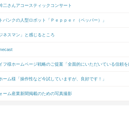
幹二さんアコースティックコンサート
トバンクの人型ロボット「Ｐｅｐｐｅｒ（ペッパー）」
ジネスマン」と感じるところ
mecast
イフ様ホームページ戦略のご提案「全面的にいただいている信頼を
ホーム様「操作性など今試していますが、良好です！」
ォーム産業新聞掲載のための写真撮影