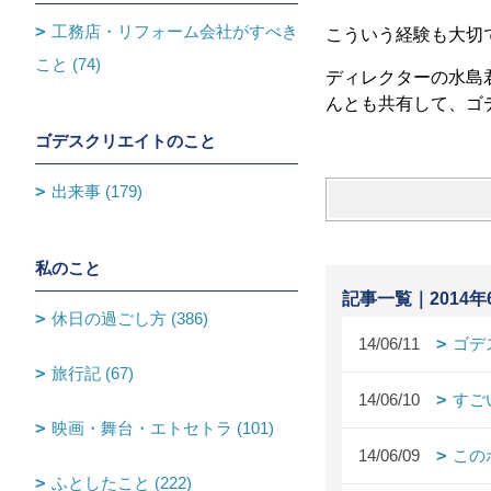
工務店・リフォーム会社がすべき
こういう経験も大切
こと (74)
ディレクターの水島
んとも共有して、ゴ
ゴデスクリエイトのこと
出来事 (179)
私のこと
記事一覧｜2014年
休日の過ごし方 (386)
14/06/11
ゴデ
旅行記 (67)
14/06/10
すご
映画・舞台・エトセトラ (101)
14/06/09
この
ふとしたこと (222)