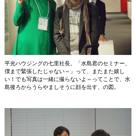
平光ハウジングの七里社長。「水島君のセミナー、
僕まで緊張したじゃない～」って、またまた嬉し
い！でも写真は一緒に撮らないよ～ってことで、水
島後ろからうらやましそうに顔を出す、の図。