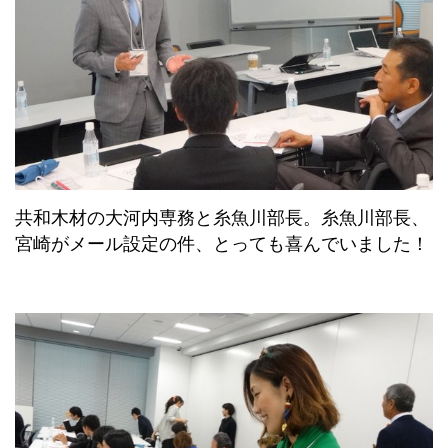
共和木材の大河内専務と糸魚川部長。糸魚川部長、
宮崎がメール設定の件、とっても喜んでいました！