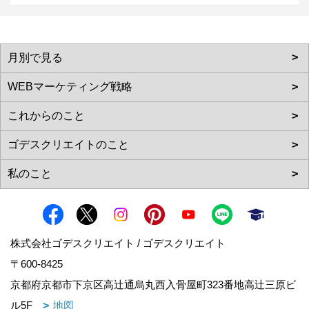
株式会社ゴデスクリエイト / ゴデスクリエイト
〒600-8425
京都府京都市下京区高辻通烏丸西入骨屋町323番地高辻三原ビ
ル5F
地図