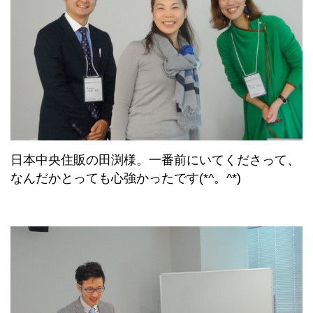
日本中央住販の田渕様。一番前にいてくださって、
なんだかとっても心強かったです(*^。^*)