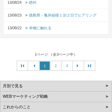
13/08/24
絶叫
13/08/23
徳島県・亀井組様１泊２日でヒアリング
13/08/22
本物に触れる
1ページ （全3ページ中）
1
2
3