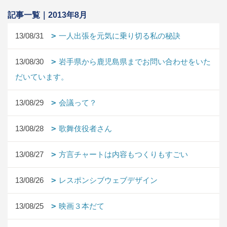
記事一覧｜2013年8月
13/08/31
一人出張を元気に乗り切る私の秘訣
13/08/30
岩手県から鹿児島県までお問い合わせをいた
だいています。
13/08/29
会議って？
13/08/28
歌舞伎役者さん
13/08/27
方言チャートは内容もつくりもすごい
13/08/26
レスポンシブウェブデザイン
13/08/25
映画３本だて