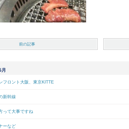
前の記事
5月
ンフロント大阪、東京KITTE
の新幹線
方って大事ですね
ナーなど