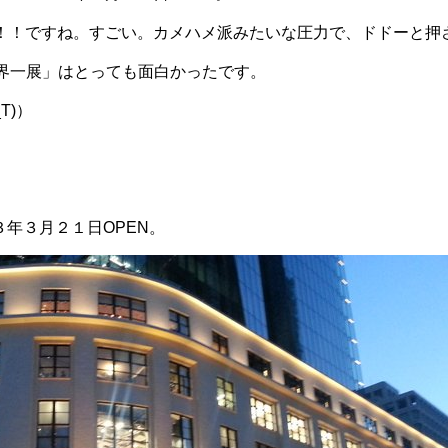
！！ですね。すごい。カメハメ派みたいな圧力で、ドドーと押
世界一展」はとっても面白かったです。
T)）
１３年３月２１日OPEN。