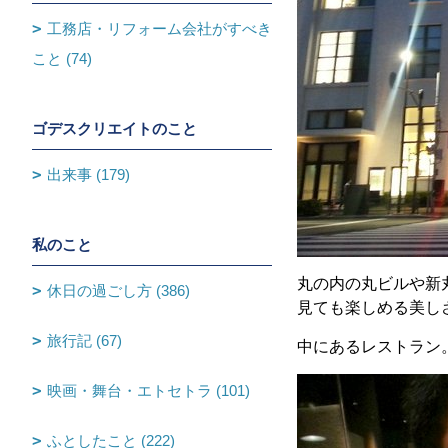
工務店・リフォーム会社がすべき
こと (74)
ゴデスクリエイトのこと
出来事 (179)
私のこと
丸の内の丸ビルや新
休日の過ごし方 (386)
見ても楽しめる美し
旅行記 (67)
中にあるレストラン
映画・舞台・エトセトラ (101)
ふとしたこと (222)