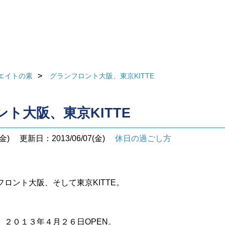
エイトの素
グランフロント大阪、東京KITTE
ト大阪、東京KITTE
金)
更新日：2013/06/07(金)
休日の過ごし方
ロント大阪、そして東京KITTE。
。２０１３年４月２６日OPEN。