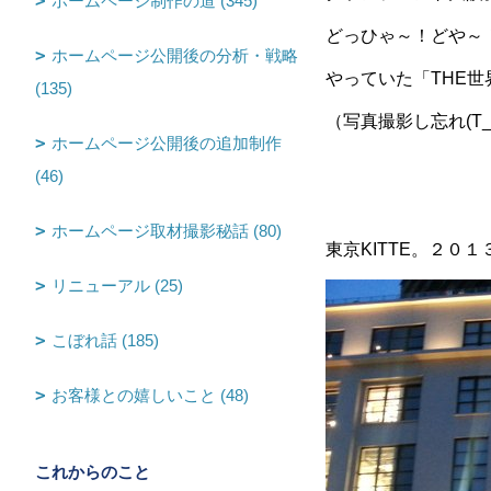
ホームページ制作の道 (345)
どっひゃ～！どや～
ホームページ公開後の分析・戦略
やっていた「THE
(135)
（写真撮影し忘れ(T_
ホームページ公開後の追加制作
(46)
ホームページ取材撮影秘話 (80)
東京KITTE。２０
リニューアル (25)
こぼれ話 (185)
お客様との嬉しいこと (48)
これからのこと