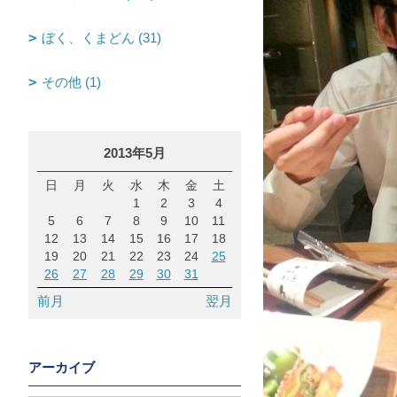
ぼく、くまどん (31)
その他 (1)
2013年5月
日
月
火
水
木
金
土
1
2
3
4
5
6
7
8
9
10
11
12
13
14
15
16
17
18
19
20
21
22
23
24
25
26
27
28
29
30
31
前月
翌月
アーカイブ