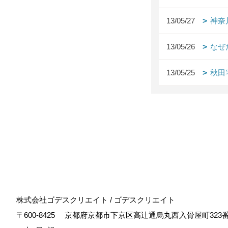
13/05/27
神奈
13/05/26
なぜ
13/05/25
秋田
株式会社ゴデスクリエイト / ゴデスクリエイト
〒600-8425
京都府京都市下京区高辻通烏丸西入骨屋町323