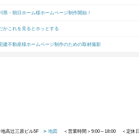
川県・朝日ホーム様ホームページ制作開始！
だかこれを見るとホッとする
宅建不動産様ホームページ制作のための取材撮影
番地高辻三原ビル5F
地図
＜営業時間＞9:00～18:00
＜定休