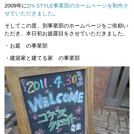
2009年に
D's STYLE事業部のホームページを制作さ
せていただきました
。
そしてこの度、別事業部のホームページをご依頼い
ただき、本日初お披露目をさせていただきました。
・お庭 の事業部
・建築家と建てる家 の事業部