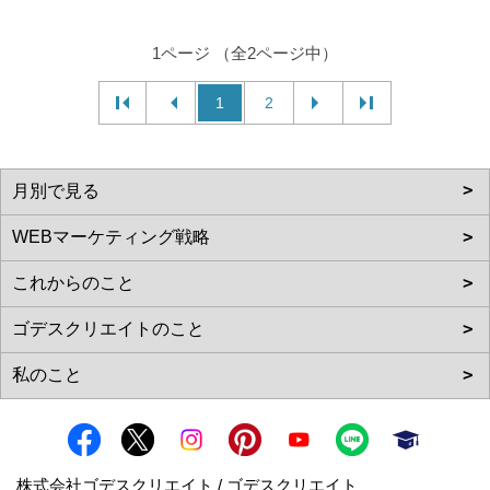
1ページ （全2ページ中）
1
2
株式会社ゴデスクリエイト / ゴデスクリエイト