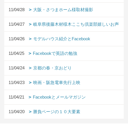
11/04/28
大阪・さつまホーム様取材撮影
11/04/27
岐阜県後藤木材様木ここち倶楽部嬉しいお声
11/04/26
モデルハウス紹介とFacebook
11/04/25
Facebookで英語の勉強
11/04/24
京都の春・京おどり
11/04/23
映画・阪急電車先行上映
11/04/21
Facebookとメールマガジン
11/04/20
勝負ページの１０大要素