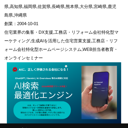
県,高知県,福岡県,佐賀県,長崎県,熊本県,大分県,宮崎県,鹿児
島県,沖縄県
創業：2004-10-01
住宅業界の集客・DX支援,工務店・リフォーム会社特化型マ
ーケティング,生成AIを活用した住宅営業支援,工務店・リフ
ォーム会社特化型ホームページシステム,WEB担当者教育・
オンラインセミナー