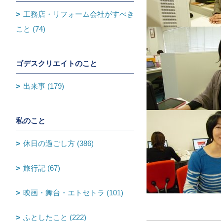
工務店・リフォーム会社がすべき
こと (74)
ゴデスクリエイトのこと
出来事 (179)
私のこと
休日の過ごし方 (386)
旅行記 (67)
映画・舞台・エトセトラ (101)
ふとしたこと (222)