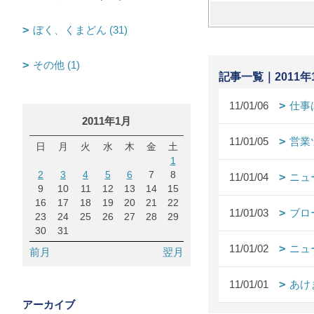
ぼく、くまどん (31)
その他 (1)
記事一覧｜2011年
11/01/06
仕事
2011年1月
11/01/05
営業
日
月
火
水
木
金
土
1
2
3
4
5
6
7
8
11/01/04
ニュ
9
10
11
12
13
14
15
16
17
18
19
20
21
22
11/01/03
ブロ
23
24
25
26
27
28
29
30
31
11/01/02
ニュ
前月
翌月
11/01/01
あけ
アーカイブ