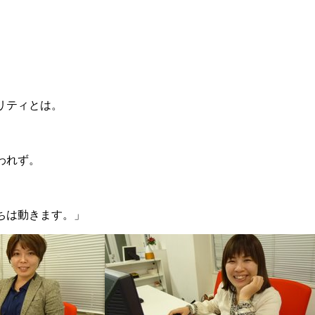
リティとは。
われず。
ちは動きます。」