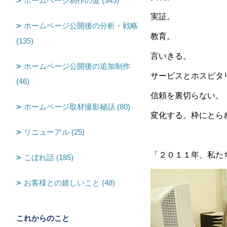
ホームページ制作の道 (345)
実証。
ホームページ公開後の分析・戦略
教育。
(135)
言いきる。
ホームページ公開後の追加制作
サービスとホスピタ
(46)
信頼を裏切らない。
ホームページ取材撮影秘話 (80)
変化する。枠にとら
リニューアル (25)
「２０１１年、私た
こぼれ話 (185)
お客様との嬉しいこと (48)
これからのこと