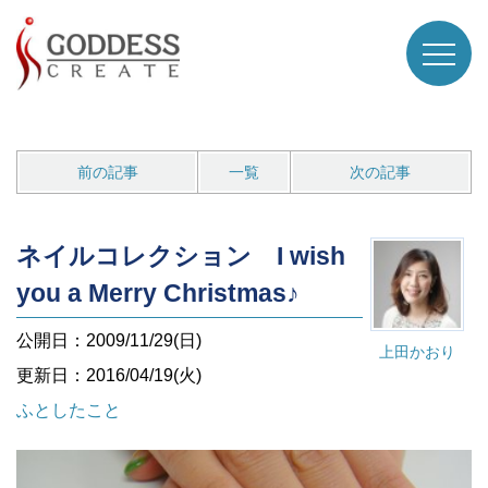
前の記事
一覧
次の記事
ネイルコレクション I wish
you a Merry Christmas♪
公開日：2009/11/29(日)
上田かおり
更新日：2016/04/19(火)
ふとしたこと