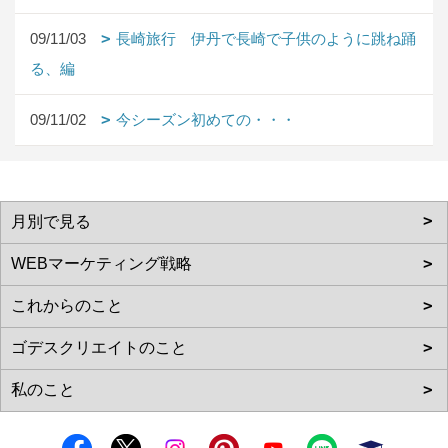
09/11/03
長崎旅行 伊丹で長崎で子供のように跳ね踊
る、編
09/11/02
今シーズン初めての・・・