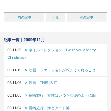
前の記事
一覧
次の記事
記事一覧｜2009年11月
09/11/29
ネイルコレクション I wish you a Merry
Christmas♪
09/11/19
映画・ファッションが教えてくれること
09/11/06
映画・THIS IS IT
09/11/05
長崎旅行 女性はいつも女優のように編
09/11/04
長崎旅行 海とアート編