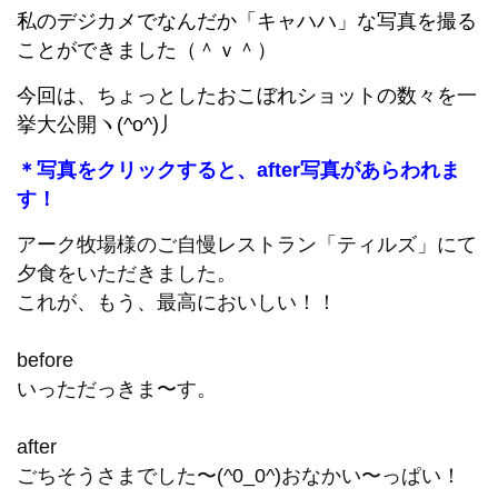
私のデジカメでなんだか「キャハハ」な写真を撮る
ことができました（＾ｖ＾）
今回は、ちょっとしたおこぼれショットの数々を一
挙大公開ヽ(^o^)丿
＊写真をクリックすると、after写真があらわれま
す！
アーク牧場様のご自慢レストラン「ティルズ」にて
夕食をいただきました。
これが、もう、最高においしい！！
before
いっただっきま〜す。
after
ごちそうさまでした〜(^0_0^)おなかい〜っぱい！