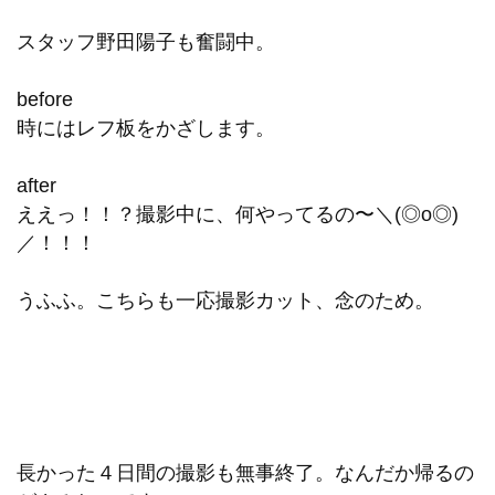
スタッフ野田陽子も奮闘中。
before
時にはレフ板をかざします。
after
ええっ！！？撮影中に、何やってるの〜＼(◎o◎)
／！！！
うふふ。こちらも一応撮影カット、念のため。
長かった４日間の撮影も無事終了。なんだか帰るの