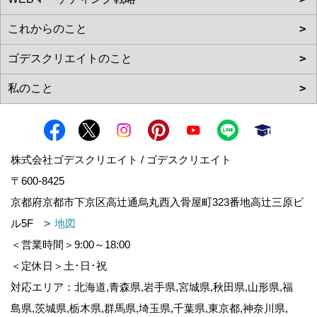
株式会社ゴデスクリエイト / ゴデスクリエイト
〒600-8425
京都府京都市下京区高辻通烏丸西入骨屋町323番地高辻三原ビ
ル5F
地図
＜営業時間＞9:00～18:00
＜定休日＞土･日･祝
対応エリア：北海道,青森県,岩手県,宮城県,秋田県,山形県,福
島県,茨城県,栃木県,群馬県,埼玉県,千葉県,東京都,神奈川県,