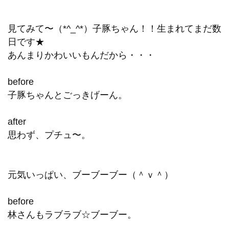
見てみて〜（*^_^*）子豚ちゃん！！生まれてまだ数
日です★
あんまりかわいいもんだから・・・
before
子豚ちゃんとごっきげーん。
after
思わず、プチュ〜。
元気いっぱい、ブーブーブー（＾ｖ＾）
before
林さんもラブラブ☆ブーブー。