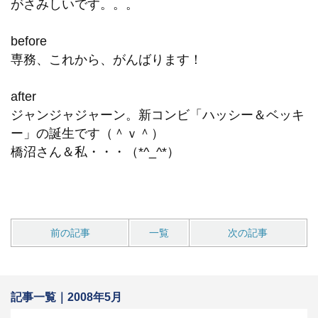
がさみしいです。。。
before
専務、これから、がんばります！
after
ジャンジャジャーン。新コンビ「ハッシー＆ベッキ
ー」の誕生です（＾ｖ＾）
橋沼さん＆私・・・（*^_^*）
前の記事
一覧
次の記事
記事一覧｜2008年5月