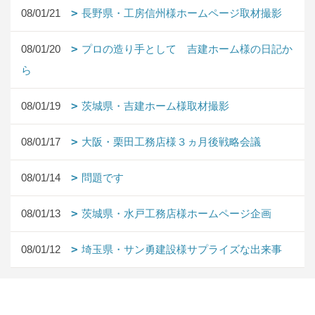
08/01/21
長野県・工房信州様ホームページ取材撮影
08/01/20
プロの造り手として 吉建ホーム様の日記か
ら
08/01/19
茨城県・吉建ホーム様取材撮影
08/01/17
大阪・栗田工務店様３ヵ月後戦略会議
08/01/14
問題です
08/01/13
茨城県・水戸工務店様ホームページ企画
08/01/12
埼玉県・サン勇建設様サプライズな出来事