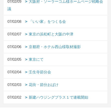
07/02/09
大阪府・ソーラーコム様ホームページ戦略会
議
07/02/08
「いい家」をつくる会
07/02/07
東京の浜松町と大阪の中津
07/02/06
京都府・ホテル西山様取材撮影
07/02/05
東京にて
07/02/04
壬生寺節分会
07/02/03
花街・節分おばけ
07/02/02
新建ハウジングプラス１で連載開始