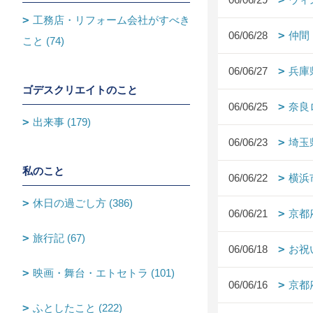
工務店・リフォーム会社がすべき
06/06/28
仲間
こと (74)
06/06/27
兵庫
ゴデスクリエイトのこと
06/06/25
奈良
出来事 (179)
06/06/23
埼玉
私のこと
06/06/22
横浜
休日の過ごし方 (386)
06/06/21
京都
旅行記 (67)
06/06/18
お祝
映画・舞台・エトセトラ (101)
06/06/16
京都
ふとしたこと (222)