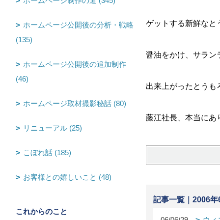
ホームページ制作の道 (345)
ゲットする新鮮なと
ホームページ公開後の分析・戦略
(135)
醤油をかけ、サラン
ホームページ公開後の追加制作
(46)
出来上がったとうも
ホームページ取材撮影秘話 (80)
藤江社長、本当にあ
リニューアル (25)
こぼれ話 (185)
お客様との嬉しいこと (48)
記事一覧｜2006年
これからのこと
06/06/29
ウィ