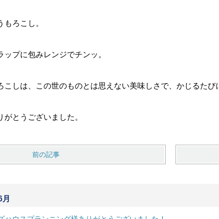
うもろこし。
ラップに包みレンジでチンッ。
ろこしは、この世のものとは思えない美味しさで、かじるたびに、
りがとうございました。
前の記事
6月
ズハウスプランニング様ありがとうございました！